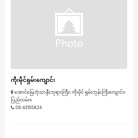
ကိုးမိုင်ရှမ်းကျောင်း
အောင်မြေဘုံသာနှီးဘုရားကြီး၊ ကိုးမိုင် ရှမ်းဘုန်းကြီးကျောင်း၊
ပြည်လမ်း။
09 43155824