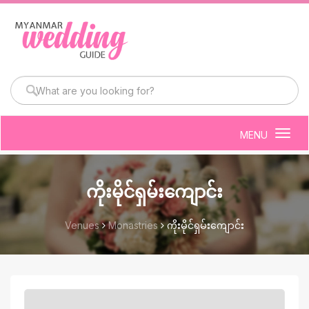
MENU
Togg
navig
ကိုးမိုင်ရှမ်းကျောင်း
Venues
Monastries
ကိုးမိုင်ရှမ်းကျောင်း