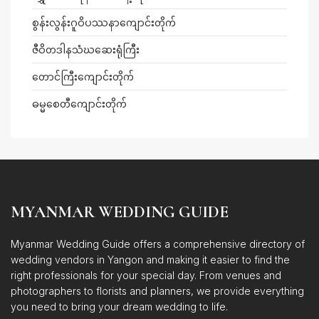
စွန်းလွန်းဂူဝိပဿနာကျောင်းတိုက်
ဇီဝိတဒါနသံဃဆေးရုံကြီး
တောင်ကြီးကျောင်းတိုက်
ဓမ္မစေတီကျောင်းတိုက်
MYANMAR WEDDING GUIDE
Myanmar Wedding Guide offers a comprehensive directory of
wedding vendors in Yangon and making it easier to find the
right professionals for your special day. From venues and
photographers to florists and planners, we provide everything
you need to bring your dream wedding to life.