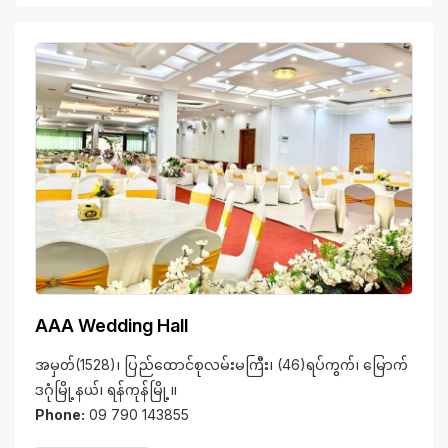
AAA Wedding Hall
အမှတ်(1528)၊ ပြည်ထောင်စုလမ်းမကြီး၊ (46)ရပ်ကွက်၊ မြောက်
ဒဂုံမြို့နယ်၊ ရန်ကုန်မြို့။
Phone:
09 790 143855