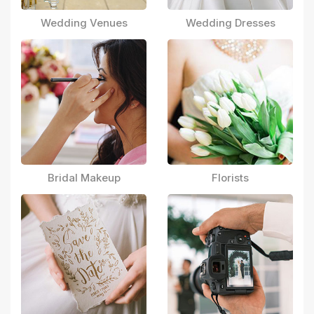
Wedding Venues
Wedding Dresses
Bridal Makeup
Florists