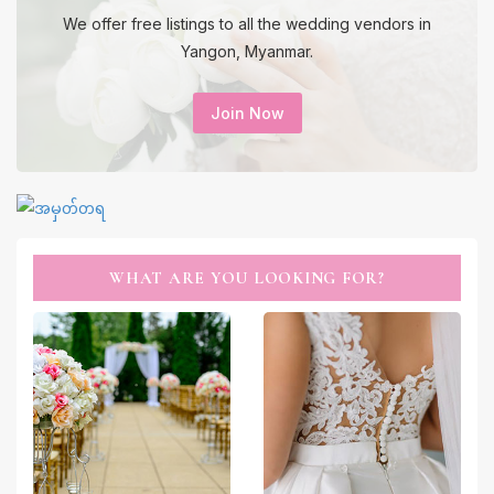
We offer free listings to all the wedding vendors in
Yangon, Myanmar.
Join Now
WHAT ARE YOU LOOKING FOR?