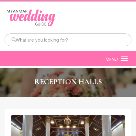
MENU
Togg
navig
RECEPTION HALLS