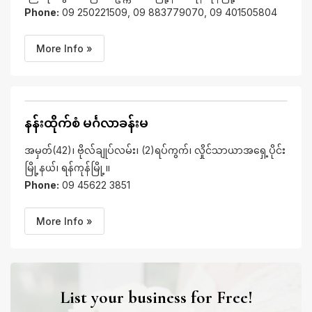
Phone:
09 250221509, 09 883779070, 09 401505804
More Info »
နန်းထိုက်စံ မင်္ဂလာခန်းမ
အမှတ်(42)၊ ဗိုလ်ချုပ်လမ်း၊ (2)ရပ်ကွက်၊ လှိုင်သာယာအရှေ့ပိုင်း
မြို့နယ်၊ ရန်ကုန်မြို့။
Phone:
09 45622 3851
More Info »
List your business for Free!