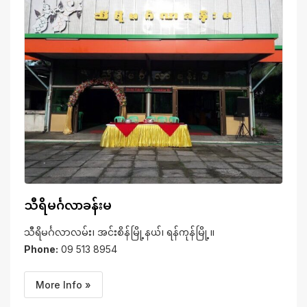
သီရိမင်္ဂလာခန်းမ
သီရိမင်္ဂလာလမ်း၊ အင်းစိန်မြို့နယ်၊ ရန်ကုန်မြို့။
Phone:
09 513 8954
More Info »