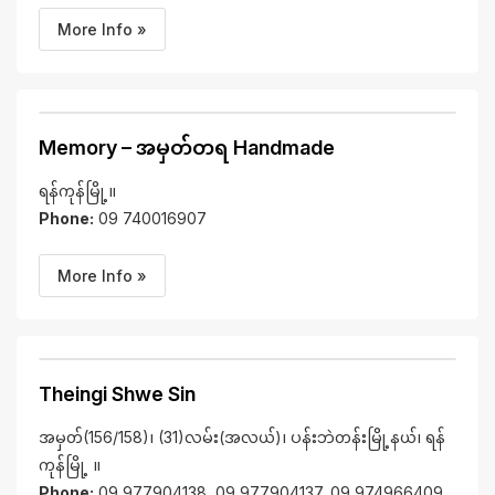
More Info »
Memory – အမှတ်တရ Handmade
ရန်ကုန်မြို့။
Phone:
09 740016907
More Info »
Theingi Shwe Sin
အမှတ်(156/158)၊ (31)လမ်း(အလယ်)၊ ပန်းဘဲတန်းမြို့နယ်၊ ရန်
ကုန်မြို့ ။
Phone:
09 977904138, 09 977904137, 09 974966409