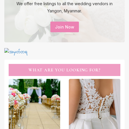
We offer free listings to all the wedding vendors in
Yangon, Myanmar.
Join Now
WHAT ARE YOU LOOKING FOR?