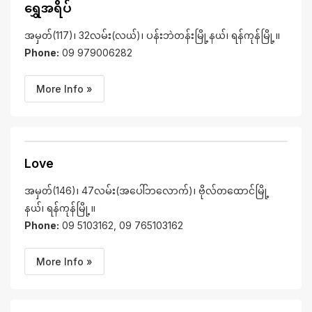
ရွှေအရိပ်
အမှတ်(117)၊ 32လမ်း(လယ်)၊ ပန်းဘဲတန်းမြို့နယ်၊ ရန်ကုန်မြို့။
Phone:
09 979006282
More Info »
Love
အမှတ်(146)၊ 47လမ်း(အပေါ်ဘလောက်)၊ ဗိုလ်တထောင်မြို့
နယ်၊ ရန်ကုန်မြို့။
Phone:
09 5103162, 09 765103162
More Info »