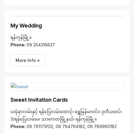
My Wedding
ရန်ကုန်မြို့။
Phone:
09 254316837
More Info »
Sweet Invitation Cards
ယမုံနာလမ်းနှင့် ရန်ပြေလမ်းထောင့်၊ ရွှေမြန်မာ၀င်း၊ ဒုတိယထပ်၊
3/ရန်ပြေလမ်းမ၊ သာကေတမြို့နယ်၊ ရန်ကုန်မြို့။
Phone:
09 761179132, 09 764764182, 09 789960182