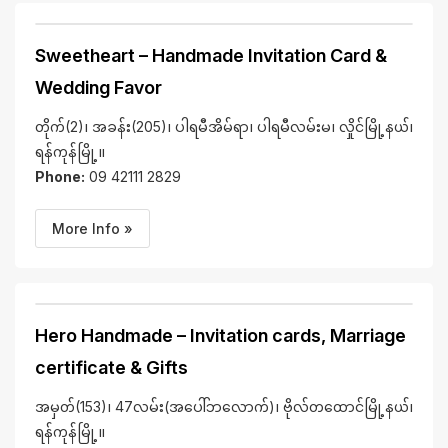
Sweetheart – Handmade Invitation Card &
Wedding Favor
တိုက်(2)၊ အခန်း(205)၊ ပါရမီအိမ်ရာ၊ ပါရမီလမ်းမ၊ လှိုင်မြို့နယ်၊
ရန်ကုန်မြို့။
Phone:
09 42111 2829
More Info »
Hero Handmade – Invitation cards, Marriage
certificate & Gifts
အမှတ်(153)၊ 47လမ်း(အပေါ်ဘလောက်)၊ ဗိုလ်တထောင်မြို့နယ်၊
ရန်ကုန်မြို့။