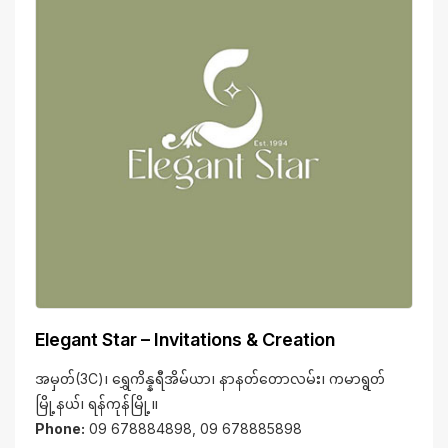
Elegant Star – Invitations & Creation
အမှတ်(3C)၊ ရွှေကိန္နရီအိမ်ယာ၊ နာနတ်တောလမ်း၊ ကမာရွတ်
မြို့နယ်၊ ရန်ကုန်မြို့။
Phone:
09 678884898, 09 678885898