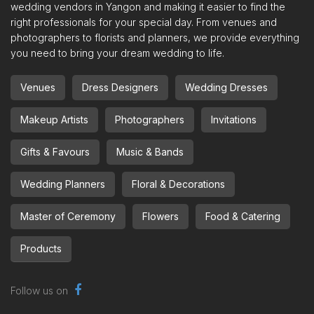
wedding vendors in Yangon and making it easier to find the
right professionals for your special day. From venues and
photographers to florists and planners, we provide everything
you need to bring your dream wedding to life.
Venues
Dress Designers
Wedding Dresses
Makeup Artists
Photographers
Invitations
Gifts & Favours
Music & Bands
Wedding Planners
Floral & Decorations
Master of Ceremony
Flowers
Food & Catering
Products
Follow us on