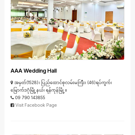
AAA Wedding Hall
အမှတ်(1528)၊ ပြည်ထောင်စုလမ်းမကြီး၊ (46)ရပ်ကွက်၊
မြောက်ဒဂုံမြို့နယ်၊ ရန်ကုန်မြို့။
09 790 143855
Visit Facebook Page