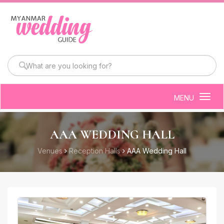
MENU
Togg
navig
AAA WEDDING HALL
Venues
Reception Halls
AAA Wedding Hall